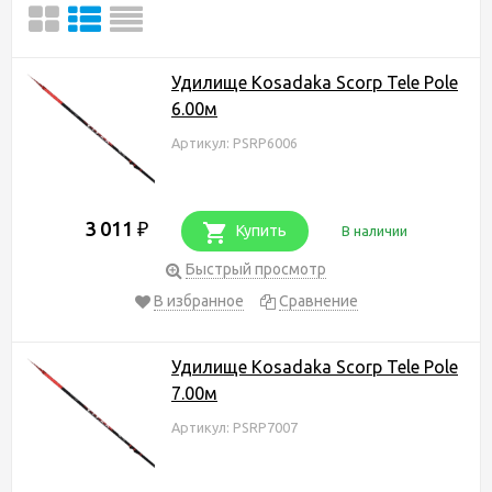
Удилище Kosadaka Scorp Tele Pole
6.00м
Артикул: PSRP6006
3 011
₽
Купить
В наличии
Быстрый просмотр
В избранное
Сравнение
Удилище Kosadaka Scorp Tele Pole
7.00м
Артикул: PSRP7007