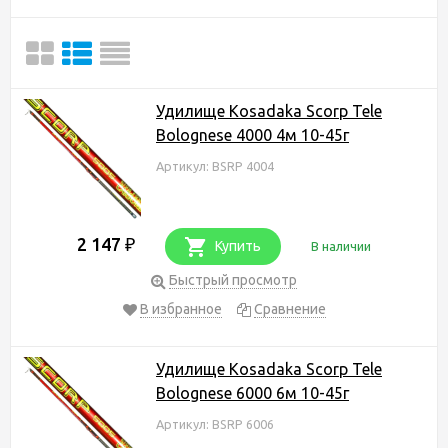
Удилище Kosadaka Scorp Tele
Bolognese 4000 4м 10-45г
Артикул: BSRP 4004
2 147
₽
Купить
В наличии
Быстрый просмотр
В избранное
Сравнение
Удилище Kosadaka Scorp Tele
Bolognese 6000 6м 10-45г
Артикул: BSRP 6006