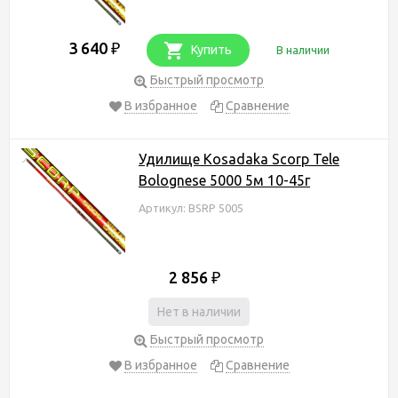
3 640
₽
Купить
В наличии
Быстрый просмотр
В избранное
Сравнение
Удилище Kosadaka Scorp Tele
Bolognese 5000 5м 10-45г
Артикул: BSRP 5005
2 856
₽
Нет в наличии
Быстрый просмотр
В избранное
Сравнение