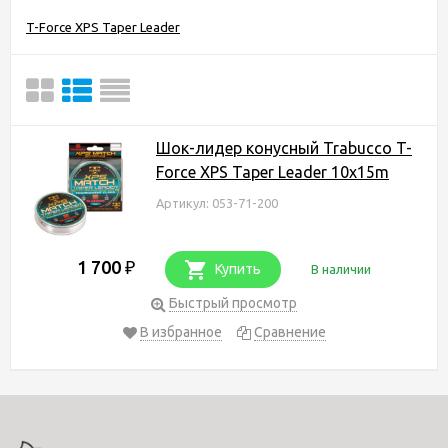
T-Force XPS Taper Leader
Шок-лидер конусный Trabucco T-
Force XPS Taper Leader 10x15m
Артикул: 053-71-200
1 700
₽
Купить
В наличии
Быстрый просмотр
В избранное
Сравнение