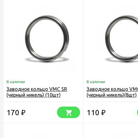
В наличии
В наличии
Заводное кольцо VMC SR
Заводное кольцо VM
(черный никель) (10шт)
(черный никель)(8шт)
170
110
₽
₽