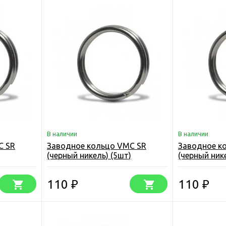
В наличии
В наличии
C SR
Заводное кольцо VMC SR
Заводное к
(черный никель) (5шт)
(черный ник
110
110
₽
₽