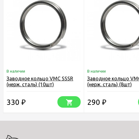
В наличии
В наличии
Заводное кольцо VMC SSSR
Заводное кольцо VM
(нерж. сталь) (10шт)
(нерж. сталь) (8шт)
330
290
₽
₽