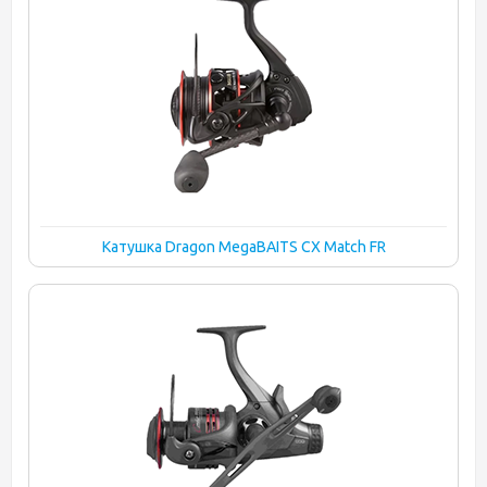
Катушка Dragon MegaBAITS CX Match FR