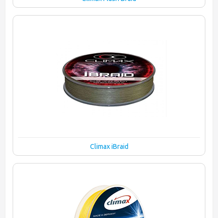
Climax iBraid