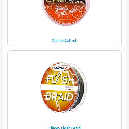
Climax Catfish
Climax Flash Braid