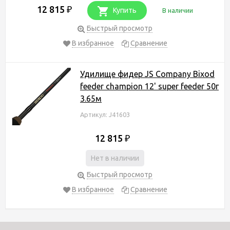
12 815
₽
Купить
В наличии
Быстрый просмотр
В избранное
Сравнение
Удилище фидер JS Company Bixod
feeder champion 12' super feeder 50г
3.65м
Артикул: J41603
12 815
₽
Нет в наличии
Быстрый просмотр
В избранное
Сравнение