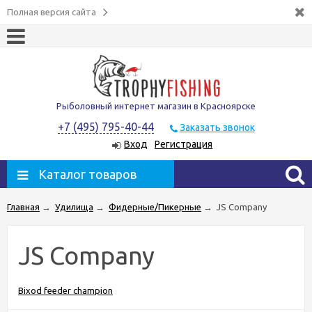
Полная версия сайта
Рыболовный интернет магазин в Красноярске
+7 (495) 795-40-44
Заказать звонок
Вход
Регистрация
Каталог товаров
Главная
→
Удилища
→
Фидерные/Пикерные
→
JS Company
JS Company
Bixod feeder champion