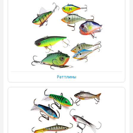
Раттлины