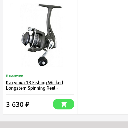
В наличии
Катушка 13 Fishing Wicked
Longstem Spinning Reel -
Clampack
3 630
₽