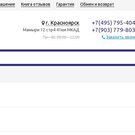
лашение
Книга отзывов
Гарантия
Обмен и возврат
+7(495) 795-40
г. Красноярск
+7(903) 779-80
Мамыри 12 стр4 41км МКАД
Заказать звон
Пн—Вс 09:00—22:00