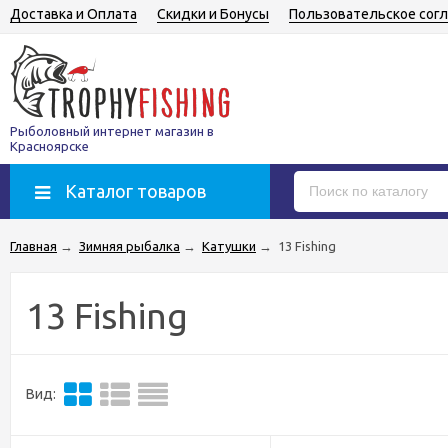
Доставка и Оплата
Скидки и Бонусы
Пользовательское сог
Рыболовный интернет магазин в
Красноярске
Каталог товаров
Главная
→
Зимняя рыбалка
→
Катушки
→
13 Fishing
13 Fishing
Вид: