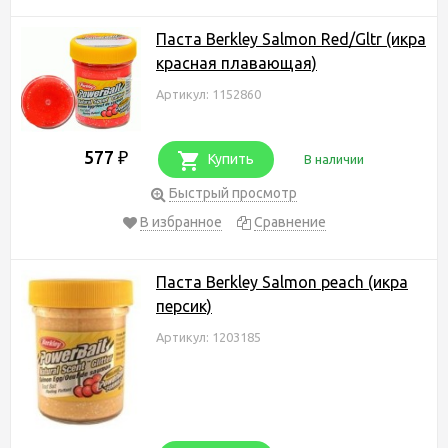
Паста Berkley Salmon Red/Gltr (икра
красная плавающая)
Артикул: 1152860
577
₽
Купить
В наличии
Быстрый просмотр
В избранное
Сравнение
Паста Berkley Salmon peach (икра
персик)
Артикул: 1203185