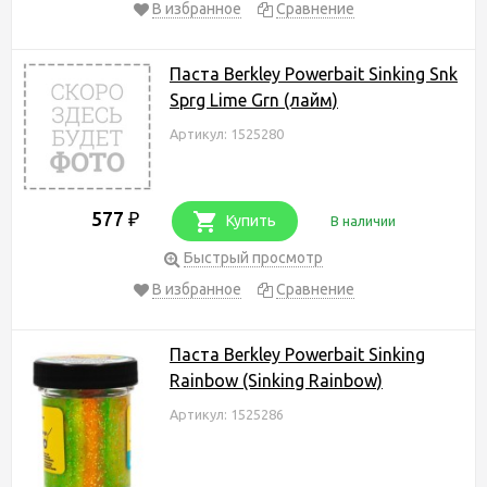
В избранное
Сравнение
Паста Berkley Powerbait Sinking Snk
Sprg Lime Grn (лайм)
Артикул: 1525280
577
₽
Купить
В наличии
Быстрый просмотр
В избранное
Сравнение
Паста Berkley Powerbait Sinking
Rainbow (Sinking Rainbow)
Артикул: 1525286