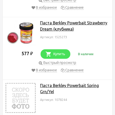
В избранное
Сравнение
Паста Berkley Powerbait Strawberry
Dream (клубника)
Артикул: 1525273
577
₽
Купить
В наличии
Быстрый просмотр
В избранное
Сравнение
Паста Berkley Powerbait Spring
Grn/Yel
Артикул: 1078244