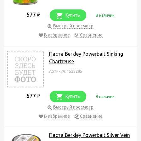
577
₽
Купить
В наличии
Быстрый просмотр
В избранное
Сравнение
Паста Berkley Powerbait Sinking
Chartreuse
Артикул: 1525285
577
₽
Купить
В наличии
Быстрый просмотр
В избранное
Сравнение
Паста Berkley Powerbait Silver Vein