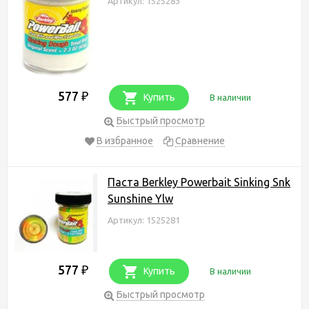
Артикул: 1525283
577
₽
Купить
В наличии
Быстрый просмотр
В избранное
Сравнение
Паста Berkley Powerbait Sinking Snk
Sunshine Ylw
Артикул: 1525281
577
₽
Купить
В наличии
Быстрый просмотр