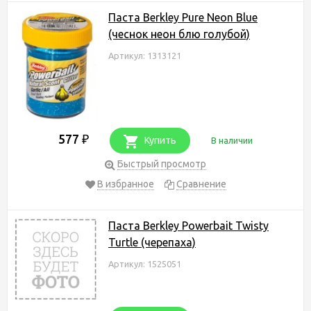
Паста Berkley Pure Neon Blue
(чеснок неон блю голубой)
Артикул: 1313121
577
₽
Купить
В наличии
Быстрый просмотр
В избранное
Сравнение
Паста Berkley Powerbait Twisty
Turtle (черепаха)
Артикул: 1525051