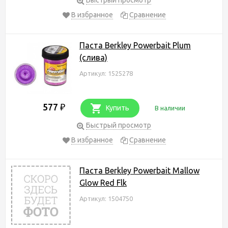
В избранное
Сравнение
Паста Berkley Powerbait Plum
(слива)
Артикул: 1525278
577
₽
Купить
В наличии
Быстрый просмотр
В избранное
Сравнение
Паста Berkley Powerbait Mallow
Glow Red Flk
Артикул: 1504750