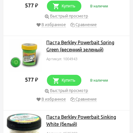
577
₽
Купить
В наличии
Быстрый просмотр
В избранное
Сравнение
Паста Berkley Powerbait Spring
Green (весенний зеленый)
Артикул: 1004943
577
₽
Купить
В наличии
Быстрый просмотр
В избранное
Сравнение
Паста Berkley Powerbait Sinking
White (белый)