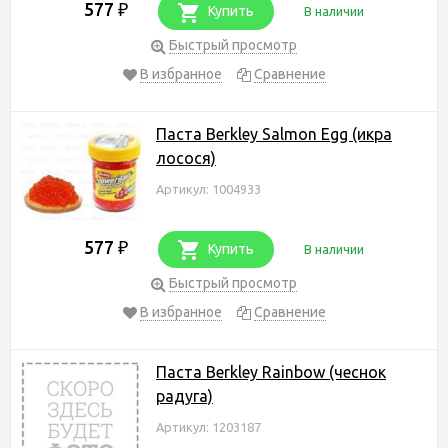
577
₽
Купить
В наличии
Быстрый просмотр
В избранное
Сравнение
Паста Berkley Salmon Egg (икра
лосося)
Артикул: 1004933
577
₽
Купить
В наличии
Быстрый просмотр
В избранное
Сравнение
Паста Berkley Rainbow (чеснок
радуга)
Артикул: 1203187