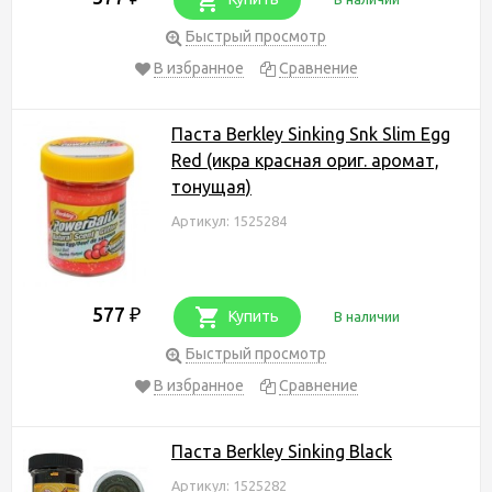
Быстрый просмотр
В избранное
Сравнение
Паста Berkley Sinking Snk Slim Egg
Red (икра красная ориг. аромат,
тонущая)
Артикул: 1525284
577
₽
Купить
В наличии
Быстрый просмотр
В избранное
Сравнение
Паста Berkley Sinking Black
Артикул: 1525282