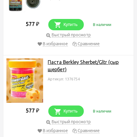
577
₽
Купить
В наличии
Быстрый просмотр
В избранное
Сравнение
Паста Berkley Sherbet/Gltr (сыр
щербет)
Артикул: 1376754
577
₽
Купить
В наличии
Быстрый просмотр
В избранное
Сравнение