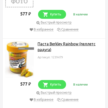
577
₽
Купить
В наличии
Быстрый просмотр
В избранное
Сравнение
Паста Berkley Rainbow (пеллетс
радуга)
Артикул: 1239479
577
₽
Купить
В наличии
Быстрый просмотр
В избранное
Сравнение