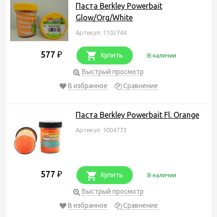
Паста Berkley Powerbait
Glow/Org/White
Артикул: 1102744
577
₽
Купить
В наличии
Быстрый просмотр
В избранное
Сравнение
Паста Berkley Powerbait Fl. Orange
Артикул: 1004773
577
₽
Купить
В наличии
Быстрый просмотр
В избранное
Сравнение