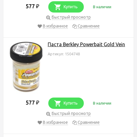
577
₽
Купить
В наличии
Быстрый просмотр
В избранное
Сравнение
Паста Berkley Powerbait Gold Vein
Артикул: 1504748
577
₽
Купить
В наличии
Быстрый просмотр
В избранное
Сравнение