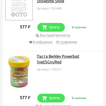
Showtime Shine
Артикул: 1543406
577
₽
Купить
В наличии
Быстрый просмотр
В избранное
Сравнение
Паста Berkley Powerbait
Syel/SGrn/Red
Артикул: 1105521
577
₽
Купить
В наличии
Быстрый просмотр