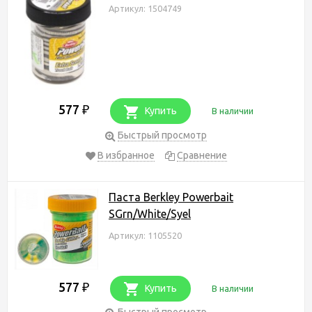
Артикул: 1504749
577
₽
Купить
В наличии
Быстрый просмотр
В избранное
Сравнение
Паста Berkley Powerbait
SGrn/White/Syel
Артикул: 1105520
577
₽
Купить
В наличии
Быстрый просмотр