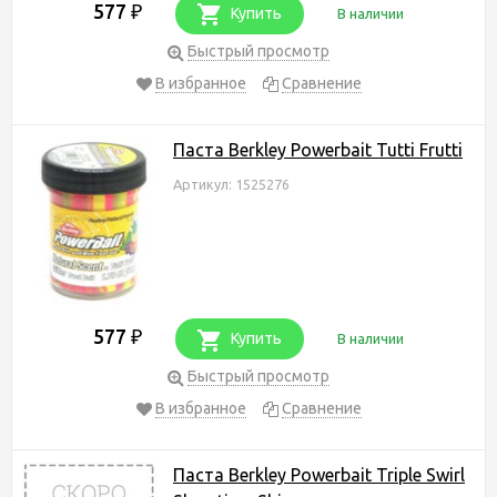
577
₽
Купить
В наличии
Быстрый просмотр
В избранное
Сравнение
Паста Berkley Powerbait Tutti Frutti
Артикул: 1525276
577
₽
Купить
В наличии
Быстрый просмотр
В избранное
Сравнение
Паста Berkley Powerbait Triple Swirl