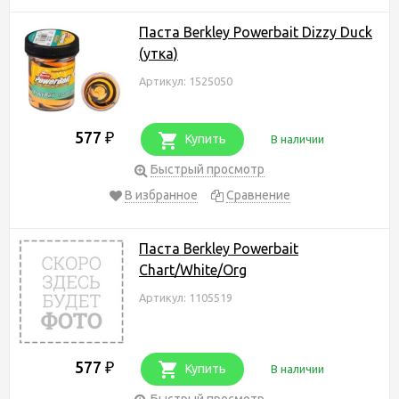
Паста Berkley Powerbait Dizzy Duck
(утка)
Артикул: 1525050
577
₽
Купить
В наличии
Быстрый просмотр
В избранное
Сравнение
Паста Berkley Powerbait
Chart/White/Org
Артикул: 1105519
577
₽
Купить
В наличии
Быстрый просмотр