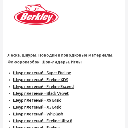
Леска. Шнуры. Поводки и поводковые материалы.
Флюорокарбон. Шок-лидеры. Иглы
Шнур плетеный - Super Fireline
Шнур плетеный - Fireline XDS
Шнур плетеный - Fireline Exceed
Шнур плетеный - Black Velvet
Шнур плетеный - X9 Braid
Шнур плетеный - X5 Braid
Шнур плетеный - Whiplash
Шнур плетеный - Fireline Ultra 8
Шнур плетеный - Fireline