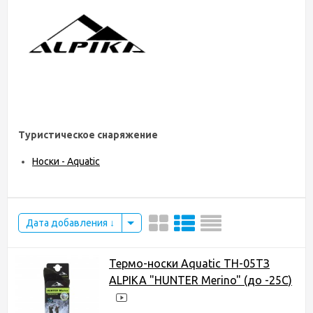
Туристическое снаряжение
Носки - Aquatic
Дата добавления
Термо-носки Aquatic ТН-05ТЗ
ALPIKA "HUNTER Merino" (до -25С)