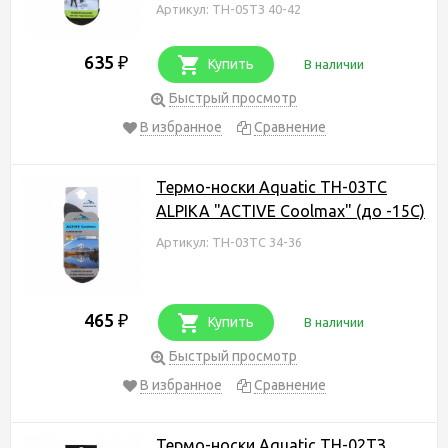
Артикул: ТН-05ТЗ 40-42
635
₽
Купить
В наличии
Быстрый просмотр
В избранное
Сравнение
Термо-носки Aquatic ТН-03ТС
ALPIKA "ACTIVE Coolmax" (до -15С)
Артикул: ТН-03ТС 34-36
465
₽
Купить
В наличии
Быстрый просмотр
В избранное
Сравнение
Термо-носки Aquatic ТН-02ТЗ