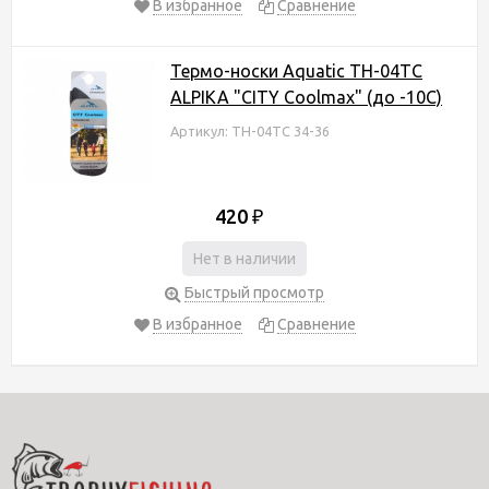
В избранное
Сравнение
Термо-носки Aquatic ТН-04ТС
ALPIKA "CITY Coolmax" (до -10С)
Артикул: ТН-04ТС 34-36
420
₽
Нет в наличии
Быстрый просмотр
В избранное
Сравнение