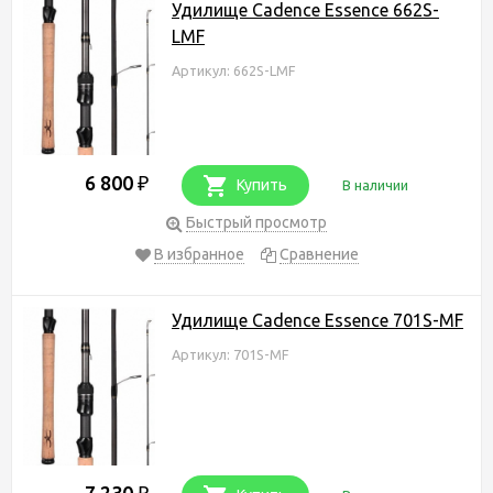
Удилище Cadence Essence 662S-
LMF
Артикул: 662S-LMF
6 800
₽
Купить
В наличии
Быстрый просмотр
В избранное
Сравнение
Удилище Cadence Essence 701S-MF
Артикул: 701S-MF
7 230