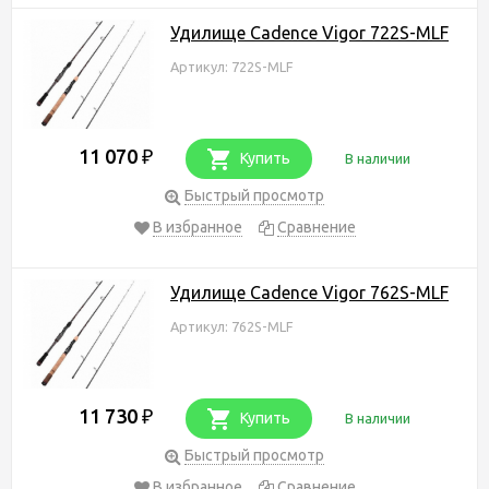
Удилище Cadence Vigor 722S-MLF
Артикул: 722S-MLF
11 070
₽
Купить
В наличии
Быстрый просмотр
В избранное
Сравнение
Удилище Cadence Vigor 762S-MLF
Артикул: 762S-MLF
11 730
₽
Купить
В наличии
Быстрый просмотр
В избранное
Сравнение