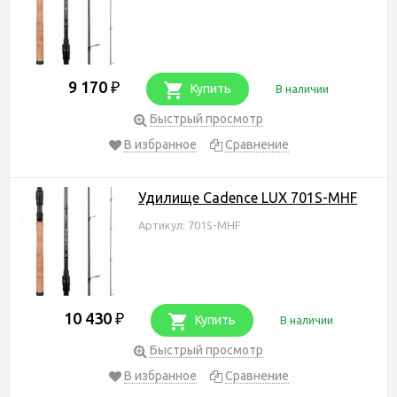
9 170
₽
Купить
В наличии
Быстрый просмотр
В избранное
Сравнение
Удилище Cadence LUX 701S-MHF
Артикул: 701S-MHF
10 430
₽
Купить
В наличии
Быстрый просмотр
В избранное
Сравнение