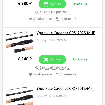
6 580
₽
Купить
В наличии
Быстрый просмотр
В избранное
Сравнение
Удилище Cadence CR5-702S-MHF
Артикул: CR5-702S-MHF
6 240
₽
Купить
В наличии
Быстрый просмотр
В избранное
Сравнение
Удилище Cadence CR5-601S-MF
Артикул: CR5-601S-MF