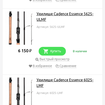
Удилище Cadence Essence 562S-
ULMF
Артикул: 562S-ULMF
6 150
₽
Купить
В наличии
Быстрый просмотр
В избранное
Сравнение
Удилище Cadence Essence 602S-
LMF
Артикул: 602S-LMF