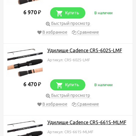
6 970
₽
Купить
В наличии
Быстрый просмотр
В избранное
Сравнение
Удилище Cadence CR5-602S-LMF
Артикул: CR5-602S-LMF
6 470
₽
Купить
В наличии
Быстрый просмотр
В избранное
Сравнение
Удилище Cadence CR5-661S-MLMF
Артикул: CR5-661S-MLMF