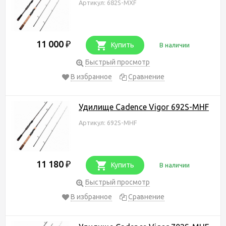
Артикул: 682S-MXF
11 000
₽
Купить
В наличии
Быстрый просмотр
В избранное
Сравнение
Удилище Cadence Vigor 692S-MHF
Артикул: 692S-MHF
11 180
₽
Купить
В наличии
Быстрый просмотр
В избранное
Сравнение