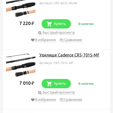
Артикул: CR5-662S-MLMF
7 220
₽
Купить
В наличии
Быстрый просмотр
В избранное
Сравнение
Удилище Cadence CR5-701S-MF
Артикул: CR5-701S-MF
7 010
₽
Купить
В наличии
Быстрый просмотр
В избранное
Сравнение