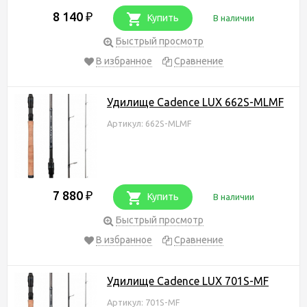
8 140
₽
Купить
В наличии
Быстрый просмотр
В избранное
Сравнение
Удилище Cadence LUX 662S-MLMF
Артикул: 662S-MLMF
7 880
₽
Купить
В наличии
Быстрый просмотр
В избранное
Сравнение
Удилище Cadence LUX 701S-MF
Артикул: 701S-MF