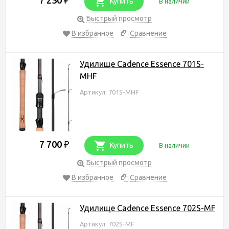
₽
Купить
В наличии
Быстрый просмотр
В избранное
Сравнение
Удилище Cadence Essence 701S-
MHF
Артикул: 701S-MHF
7 700
₽
Купить
В наличии
Быстрый просмотр
В избранное
Сравнение
Удилище Cadence Essence 702S-MF
Артикул: 702S-MF