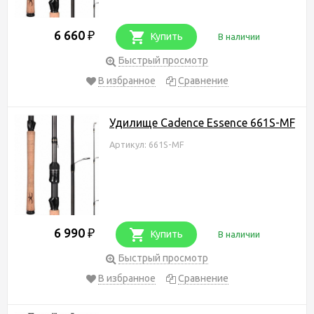
6 660
₽
Купить
В наличии
Быстрый просмотр
В избранное
Сравнение
Удилище Cadence Essence 661S-MF
Артикул: 661S-MF
6 990
₽
Купить
В наличии
Быстрый просмотр
В избранное
Сравнение