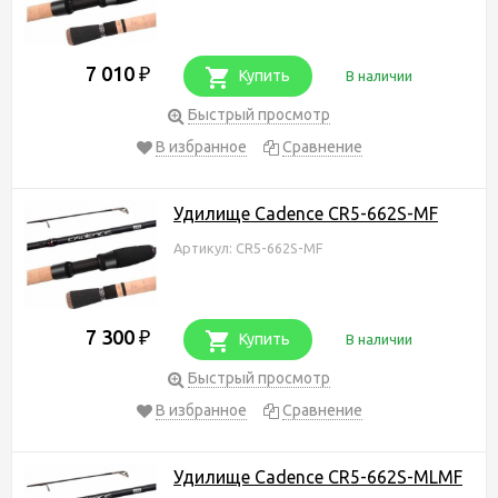
7 010
₽
Купить
В наличии
Быстрый просмотр
В избранное
Сравнение
Удилище Cadence CR5-662S-MF
Артикул: CR5-662S-MF
7 300
₽
Купить
В наличии
Быстрый просмотр
В избранное
Сравнение
Удилище Cadence CR5-662S-MLMF