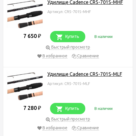
Удилище Cadence CR5-701S-MHF
Артикул: CR5-701S-MHF
7 650
₽
Купить
В наличии
Быстрый просмотр
В избранное
Сравнение
Удилище Cadence CR5-701S-MLF
Артикул: CR5-701S-MLF
7 280
₽
Купить
В наличии
Быстрый просмотр
В избранное
Сравнение