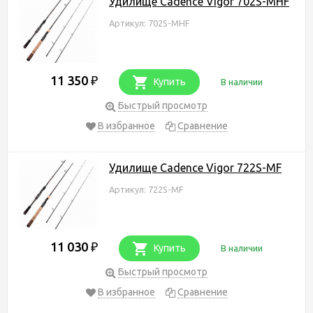
Удилище Cadence Vigor 702S-MHF
Артикул: 702S-MHF
11 350
₽
Купить
В наличии
Быстрый просмотр
В избранное
Сравнение
Удилище Cadence Vigor 722S-MF
Артикул: 722S-MF
11 030
₽
Купить
В наличии
Быстрый просмотр
В избранное
Сравнение