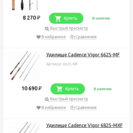
8 270
₽
Купить
В наличии
Быстрый просмотр
В избранное
Сравнение
Удилище Cadence Vigor 662S-MF
Артикул: 662S-MF
10 690
₽
Купить
В наличии
Быстрый просмотр
В избранное
Сравнение
Удилище Cadence Vigor 682S-MXF