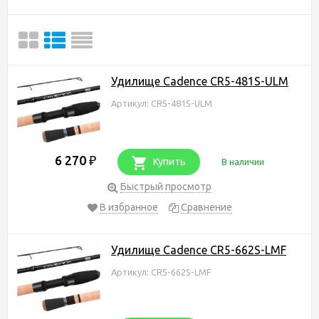
Удилище Cadence CR5-481S-ULM
Артикул: CR5-481S-ULM
6 270
₽
Купить
В наличии
Быстрый просмотр
В избранное
Сравнение
Удилище Cadence CR5-662S-LMF
Артикул: CR5-662S-LMF