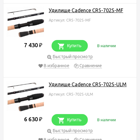
Удилище Cadence CR5-702S-MF
Артикул: CR5-702S-MF
7 430
₽
Купить
В наличии
Быстрый просмотр
В избранное
Сравнение
Удилище Cadence CR5-702S-ULM
Артикул: CR5-702S-ULM
6 630
₽
Купить
В наличии
Быстрый просмотр
В избранное
Сравнение