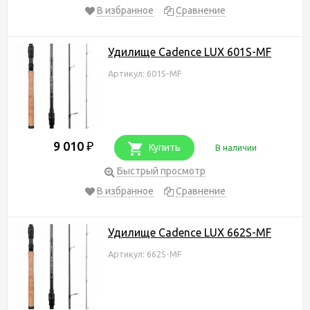
В избранное
Сравнение
Удилище Cadence LUX 601S-MF
Артикул: 601S-MF
9 010
₽
Купить
В наличии
Быстрый просмотр
В избранное
Сравнение
Удилище Cadence LUX 662S-MF
Артикул: 662S-MF