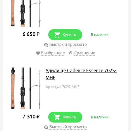
6 650
₽
Купить
В наличии
Быстрый просмотр
В избранное
Сравнение
Удилище Cadence Essence 702S-
MHF
Артикул: 702S-MHF
7 310
₽
Купить
В наличии
Быстрый просмотр