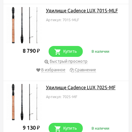
Удилище Cadence LUX 701S-MLF
Артикул: 701S-MLF
8 790
₽
Купить
В наличии
Быстрый просмотр
В избранное
Сравнение
Удилище Cadence LUX 702S-MF
Артикул: 702S-MF
9 130
₽
Купить
В наличии