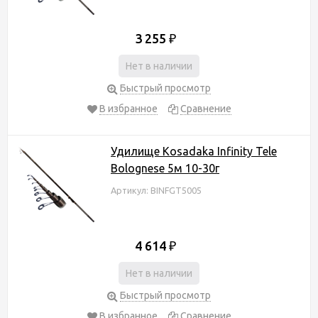
3 255
₽
Нет в наличии
Быстрый просмотр
В избранное
Сравнение
Удилище Kosadaka Infinity Tele
Bolognese 5м 10-30г
Артикул: BINFGT5005
4 614
₽
Нет в наличии
Быстрый просмотр
В избранное
Сравнение