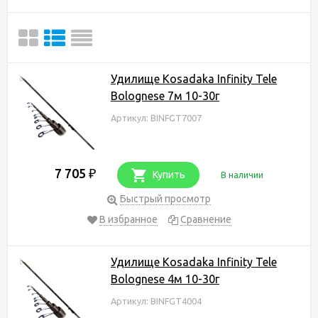
Удилище Kosadaka Infinity Tele
Bolognese 7м 10-30г
Артикул: BINFGT7007
7 705
₽
Купить
В наличии
Быстрый просмотр
В избранное
Сравнение
Удилище Kosadaka Infinity Tele
Bolognese 4м 10-30г
Артикул: BINFGT4004