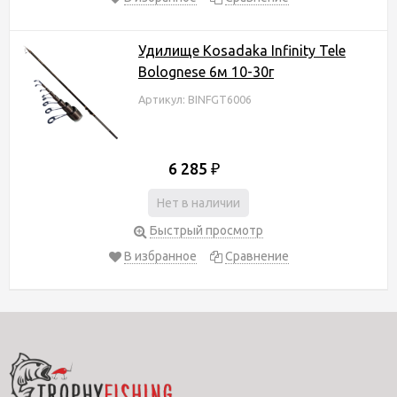
Удилище Kosadaka Infinity Tele
Bolognese 6м 10-30г
Артикул: BINFGT6006
6 285
₽
Нет в наличии
Быстрый просмотр
В избранное
Сравнение