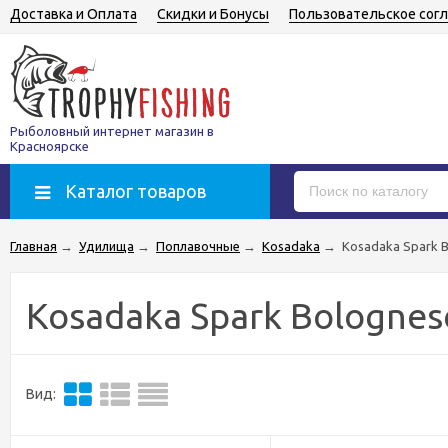
Доставка и Оплата
Скидки и Бонусы
Пользовательское сог
Рыболовный интернет магазин в
Красноярске
Каталог товаров
Главная
→
Удилища
→
Поплавочные
→
Kosadaka
→
Kosadaka Spark 
Kosadaka Spark Bolognes
Вид: