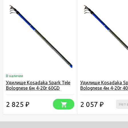
В наличии
Удилище Kosadaka Spark Tele
Удилище Kosadaka Spa
Bolognese 6м 4-20г 60GD
Bolognese 4м 4-20г 4
2 825
2 057
₽
₽
Нет 