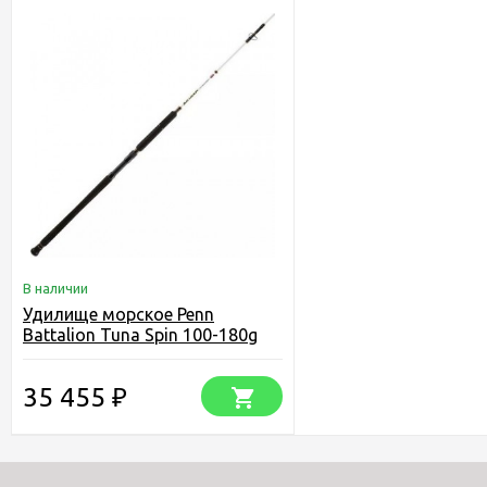
В наличии
Удилище морское Penn
Battalion Tuna Spin 100-180g
35 455
₽