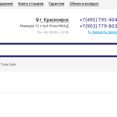
лашение
Книга отзывов
Гарантия
Обмен и возврат
+7(495) 795-40
г. Красноярск
+7(903) 779-80
Мамыри 12 стр4 41км МКАД
Заказать звон
Пн—Вс 09:00—22:00
n Tuna Spin