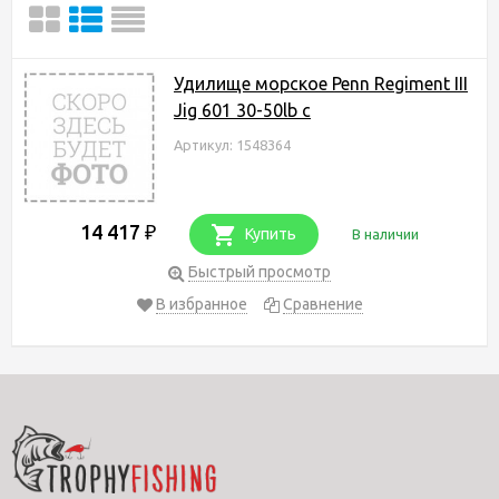
Удилище морское Penn Regiment III
Jig 601 30-50lb c
Артикул: 1548364
14 417
₽
Купить
В наличии
Быстрый просмотр
В избранное
Сравнение