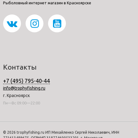
Рыболовный интернет магазин в Красноярске
Контакты
+7 (495) 795-40-44
info@trophyfishing.ru
г. Красноярск
Пн—Вс 09:00—22:00
© 2026 trophyfishing.ru ИП Михайленко Сергей Николаевич, ИНН
771613489675, ОГРНИП 318774600533201, г. Москва ул.