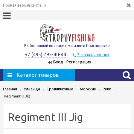
Полная версия сайта
Рыболовный интернет магазин в Красноярске
+7 (495) 795-40-44
Заказать звонок
Вход
Регистрация
Каталог товаров
Главная
→
Удилища
→
Троллинговые
→
Морские
→
Penn
→
Regiment III Jig
Regiment III Jig