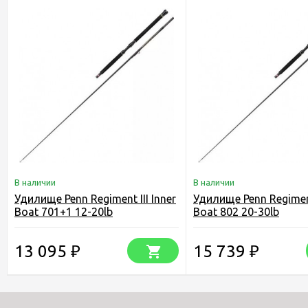
В наличии
В наличии
Удилище Penn Regiment III Inner
Удилище Penn Regiment 
Boat 701+1 12-20lb
Boat 802 20-30lb
13 095
15 739
₽
₽