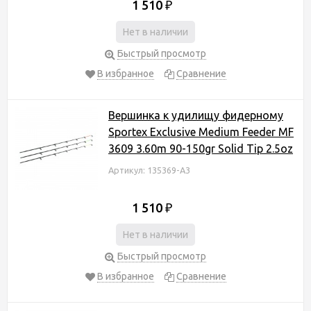
1 510
₽
Нет в наличии
Быстрый просмотр
В избранное
Сравнение
Вершинка к удилищу фидерному
Sportex Exclusive Medium Feeder MF
3609 3.60m 90-150gr Solid Tip 2.5oz
Артикул: 135369-А3
1 510
₽
Нет в наличии
Быстрый просмотр
В избранное
Сравнение