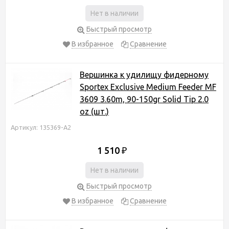
Нет в наличии
Быстрый просмотр
В избранное
Сравнение
Вершинка к удилищу фидерному
Sportex Exclusive Medium Feeder MF
3609 3.60m, 90-150gr Solid Tip 2.0
oz (шт.)
Артикул: 135369-А2
1 510
₽
Нет в наличии
Быстрый просмотр
В избранное
Сравнение