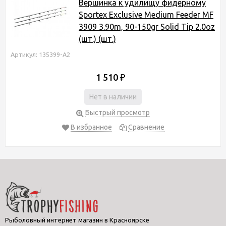
Вершинка к удилищу фидерному
Sportex Exclusive Medium Feeder MF
3909 3.90m, 90-150gr Solid Tip 2.0oz
(шт.) (шт.)
Артикул: 135399-А2
1 510
₽
Нет в наличии
Быстрый просмотр
В избранное
Сравнение
Рыболовный интернет магазин в Красноярске