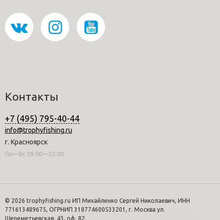
Контакты
+7 (495) 795-40-44
info@trophyfishing.ru
г. Красноярск
Пн—Вс 09:00—22:00
© 2026 trophyfishing.ru ИП Михайленко Сергей Николаевич, ИНН
771613489675, ОГРНИП 318774600533201, г. Москва ул.
Шереметьевская, 43, оф. 82