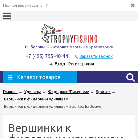
Полная версия сайта
Рыболовный интернет магазин в Красноярске
+7 (495) 795-40-44
Заказать звонок
Вход
Регистрация
Каталог товаров
Главная
→
Удилища
→
Фидерные/Пикерные
→
Sportex
→
Вершинки к фидерным удилищам
→
Вершинки к фидерным удилищам Sportex Exclusive
Вершинки к