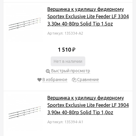
Вершинка к удилищу фидерному
Sportex Exclusive Lite Feeder LF 3304
3,30м 40-80гр Solid Tip 1.5oz
Артикул: 135334-А2
1 510
₽
Нет в наличии
Быстрый просмотр
В избранное
Сравнение
Вершинка к удилищу фидерному
Sportex Exclusive Lite Feeder LF 3904
3,90м 40-80гр Solid Tip 1,0oz
Артикул: 135394-А1