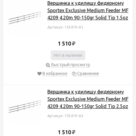
Вершинка к удилищу фидерному
Sportex Exclusive Medium Feeder MF
4209 4.20m 90-150gr Solid Tip 1.5oz
Артикул: 135419-А1
1 510
₽
Нет в наличии
Быстрый просмотр
В избранное
Сравнение
Вершинка к удилищу фидерному
Sportex Exclusive Medium Feeder MF
4209 4.20m 90-150gr Solid Tip 2.5oz
Артикул: 135419-А3
1 510
₽