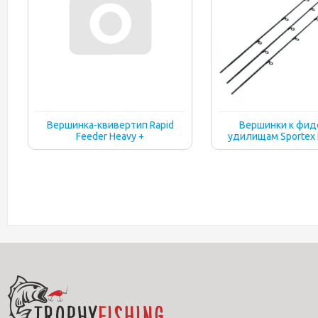
Вершинка-квивертип Rapid
Вершинки к фи
Feeder Heavy +
удилищам Sportex 