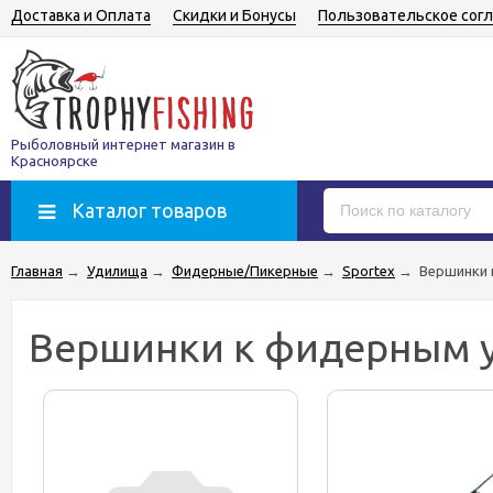
Доставка и Оплата
Скидки и Бонусы
Пользовательское сог
Рыболовный интернет магазин в
Красноярске
Каталог товаров
Главная
→
Удилища
→
Фидерные/Пикерные
→
Sportex
→
Вершинки
Вершинки к фидерным 