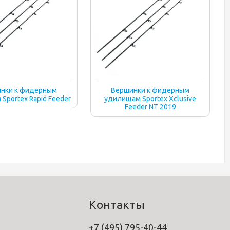
нки к фидерным
Вершинки к фидерным
Sportex Rapid Feeder
удилищам Sportex Xclusive
Feeder NT 2019
Контакты
+7 (495) 795-40-44