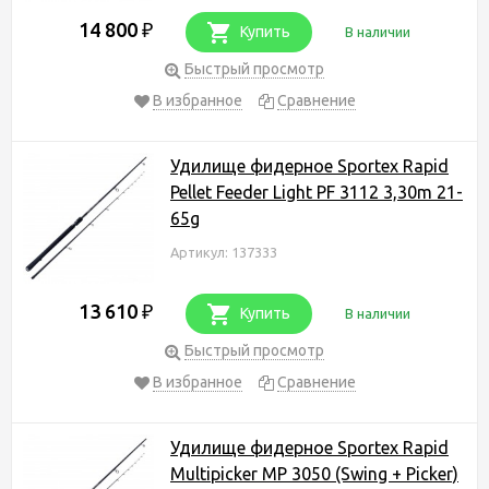
14 800
₽
Купить
В наличии
Быстрый просмотр
В избранное
Сравнение
Удилище фидерное Sportex Rapid
Pellet Feeder Light PF 3112 3,30m 21-
65g
Артикул: 137333
13 610
₽
Купить
В наличии
Быстрый просмотр
В избранное
Сравнение
Удилище фидерное Sportex Rapid
Multipicker MP 3050 (Swing + Picker)