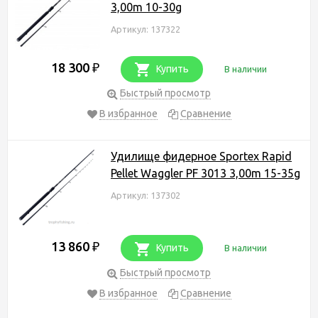
3,00m 10-30g
Артикул: 137322
18 300
₽
Купить
В наличии
Быстрый просмотр
В избранное
Сравнение
Удилище фидерное Sportex Rapid
Pellet Waggler PF 3013 3,00m 15-35g
Артикул: 137302
13 860
₽
Купить
В наличии
Быстрый просмотр
В избранное
Сравнение