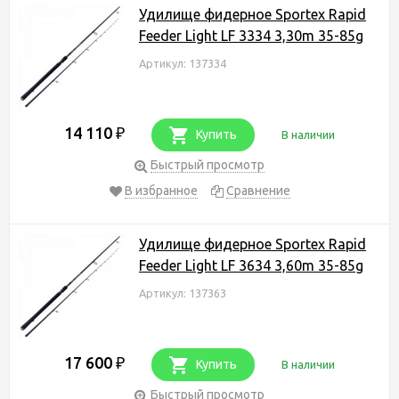
Удилище фидерное Sportex Rapid
Feeder Light LF 3334 3,30m 35-85g
Артикул: 137334
14 110
₽
Купить
В наличии
Быстрый просмотр
В избранное
Сравнение
Удилище фидерное Sportex Rapid
Feeder Light LF 3634 3,60m 35-85g
Артикул: 137363
17 600
₽
Купить
В наличии
Быстрый просмотр