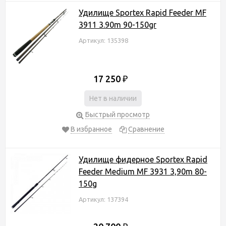
Удилище Sportex Rapid Feeder MF
3911 3.90m 90-150gr
Артикул: 135398
17 250
₽
Нет в наличии
Быстрый просмотр
В избранное
Сравнение
Удилище фидерное Sportex Rapid
Feeder Medium MF 3931 3,90m 80-
150g
Артикул: 137394