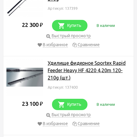
Артикул: 137399
22 300
₽
Купить
В наличии
Быстрый просмотр
В избранное
Сравнение
Удилище фидерное Sportex Rapid
Feeder Heavy HF 4220 4,20m 120-
210g (шт.)
Артикул: 137400
23 100
₽
Купить
В наличии
Быстрый просмотр
В избранное
Сравнение