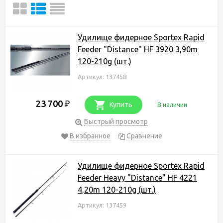
Удилище фидерное Sportex Rapid
Feeder "Distance" HF 3920 3,90m
120-210g (шт.)
Артикул: 137458
23 700
₽
Купить
В наличии
Быстрый просмотр
В избранное
Сравнение
Удилище фидерное Sportex Rapid
Feeder Heavy "Distance" HF 4221
4,20m 120-210g (шт.)
Артикул: 137459