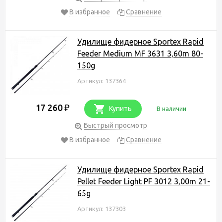
В избранное
Сравнение
Удилище фидерное Sportex Rapid
Feeder Medium MF 3631 3,60m 80-
150g
Артикул: 137364
17 260
₽
Купить
В наличии
Быстрый просмотр
В избранное
Сравнение
Удилище фидерное Sportex Rapid
Pellet Feeder Light PF 3012 3,00m 21-
65g
Артикул: 137303