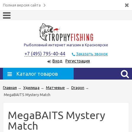
Полная версия сайта
Рыболовный интернет магазин в Красноярске
+7 (495) 795-40-44
Заказать звонок
Вход
Регистрация
Каталог товаров
Главная
→
Удилища
→
Матчевые
→
Dragon
→
MegaBAITS Mystery Match
MegaBAITS Mystery
Match