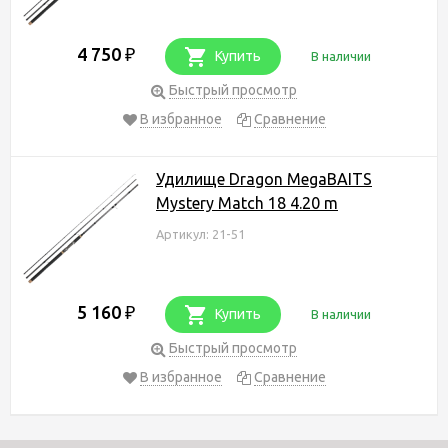
4 750
₽
Купить
В наличии
Быстрый просмотр
В избранное
Сравнение
Удилище Dragon MegaBAITS
Mystery Match 18 4.20 m
Артикул: 21-51
5 160
₽
Купить
В наличии
Быстрый просмотр
В избранное
Сравнение