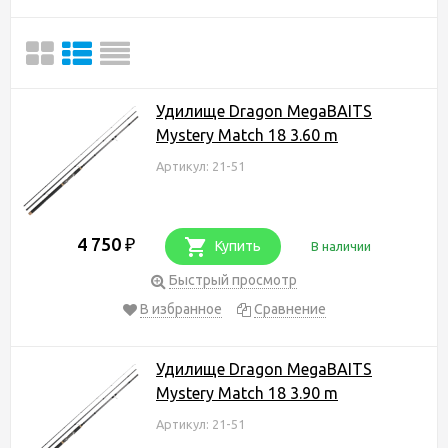
Удилище Dragon MegaBAITS
Mystery Match 18 3.60 m
Артикул: 21-51
4 750
₽
Купить
В наличии
Быстрый просмотр
В избранное
Сравнение
Удилище Dragon MegaBAITS
Mystery Match 18 3.90 m
Артикул: 21-51