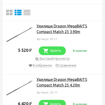
Удилище Dragon MegaBAITS
Compact Match 25 3.90m
Артикул: 20-11
5 520
₽
Купить
В наличии
Быстрый просмотр
В избранное
Сравнение
Удилище Dragon MegaBAITS
Compact Match 25 4.20m
Артикул: 20-11
6 420
₽
Купить
В наличии