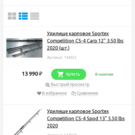
Удилище карповое Sportex
Competition CS-4 Carp 12" 3.50 lbs
2020 (шт.)
Артикул: 144352
13 990
₽
Купить
В наличии
Быстрый просмотр
В избранное
Сравнение
Удилище карповое Sportex
Competition CS-4 Spod 13" 5.50 lbs
2020
Артикул: 144550