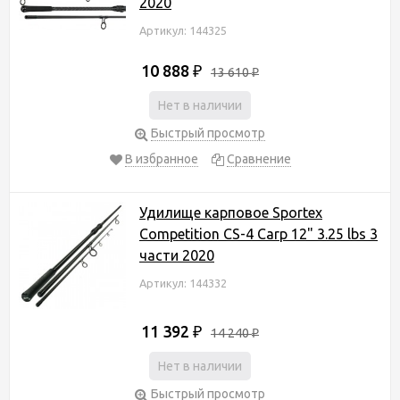
2020
Артикул: 144325
10 888
₽
13 610
₽
Нет в наличии
Быстрый просмотр
В избранное
Сравнение
Удилище карповое Sportex
Competition CS-4 Carp 12" 3.25 lbs 3
части 2020
Артикул: 144332
11 392
₽
14 240
₽
Нет в наличии
Быстрый просмотр