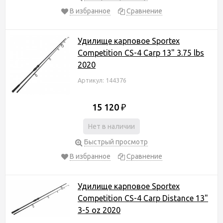
В избранное
Сравнение
Удилище карповое Sportex
Competition CS-4 Carp 13" 3.75 lbs
2020
Артикул: 144376
15 120
₽
Нет в наличии
Быстрый просмотр
В избранное
Сравнение
Удилище карповое Sportex
Competition CS-4 Carp Distance 13"
3-5 oz 2020