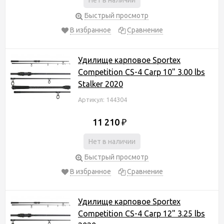
Быстрый просмотр
В избранное
Сравнение
Удилище карповое Sportex
Competition CS-4 Carp 10" 3.00 lbs
Stalker 2020
Артикул: 144304
11 210
₽
Нет в наличии
Быстрый просмотр
В избранное
Сравнение
Удилище карповое Sportex
Competition CS-4 Carp 12" 3.25 lbs