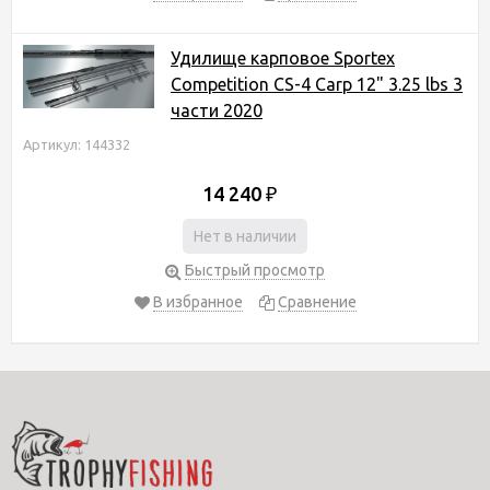
Удилище карповое Sportex
Competition CS-4 Carp 12" 3.25 lbs 3
части 2020
Артикул: 144332
14 240
₽
Нет в наличии
Быстрый просмотр
В избранное
Сравнение