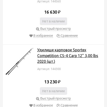
Артикул: 144560
16 630
₽
Нет в наличии
Быстрый просмотр
В избранное
Сравнение
Удилище карповое Sportex
Competition CS-4 Carp 12" 3,00 lbs
2020 (шт.)
Артикул: 144300
13 230
₽
Нет в наличии
Быстрый просмотр
В избранное
Сравнение