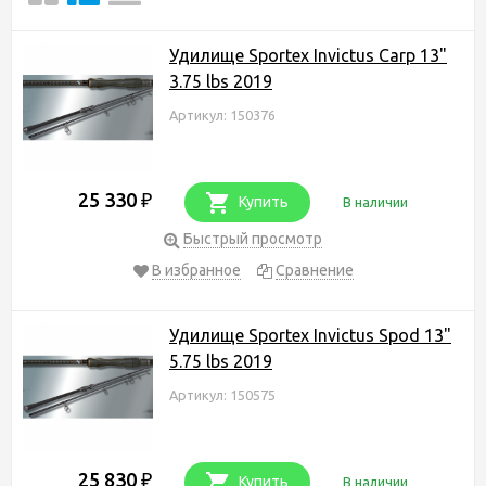
Удилище Sportex Invictus Carp 13"
3.75 lbs 2019
Артикул: 150376
25 330
₽
Купить
В наличии
Быстрый просмотр
В избранное
Сравнение
Удилище Sportex Invictus Spod 13"
5.75 lbs 2019
Артикул: 150575
25 830
₽
Купить
В наличии