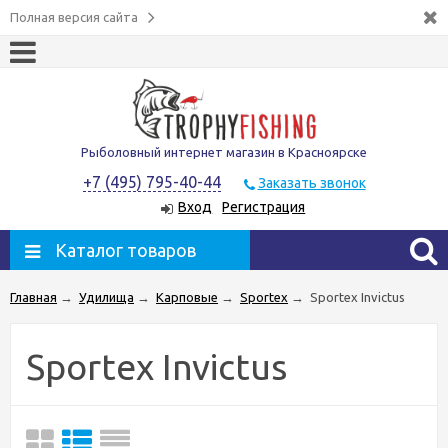
Полная версия сайта
Рыболовный интернет магазин в Красноярске
+7 (495) 795-40-44
Заказать звонок
Вход
Регистрация
Каталог товаров
Главная
→
Удилища
→
Карповые
→
Sportex
→
Sportex Invictus
Sportex Invictus