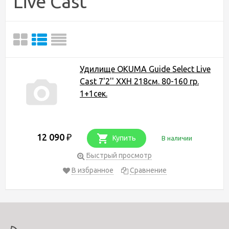
Live Cast
Удилище OKUMA Guide Select Live
Cast 7'2'' XXH 218см. 80-160 гр.
1+1сек.
12 090
₽
Купить
В наличии
Быстрый просмотр
В избранное
Сравнение