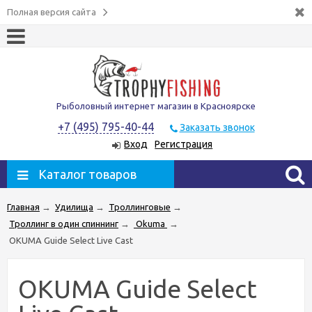
Полная версия сайта
Рыболовный интернет магазин в Красноярске
+7 (495) 795-40-44
Заказать звонок
Вход
Регистрация
Каталог товаров
Главная
→
Удилища
→
Троллинговые
→
Троллинг в один спиннинг
→
Okuma
→
OKUMA Guide Select Live Cast
OKUMA Guide Select