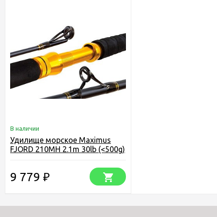
В наличии
Удилище морское Maximus
FJORD 210MH 2.1m 30lb (<500g)
9 779
₽