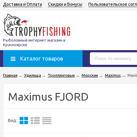
Доставка и Оплата
Скидки и Бонусы
Пользовательское сог
Рыболовный интернет магазин в
Красноярске
Каталог товаров
Главная
→
Удилища
→
Троллинговые
→
Морские
→
Maximus
→
Maxi
Maximus FJORD
Вид: