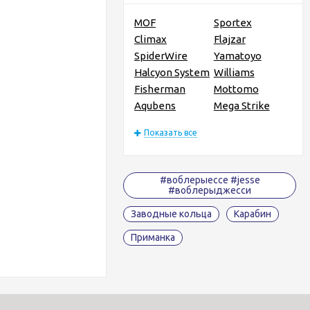
MOF
Sportex
Climax
Flajzar
SpiderWire
Yamatoyo
Halcyon System
Williams
Fisherman
Mottomo
Aqubens
Mega Strike
Показать все
#воблерыессе #jesse
#воблерыджесси
Заводные кольца
Карабин
Приманка