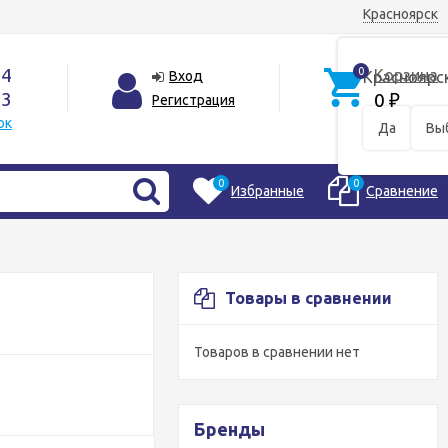
Красноярск
44
0
Корзина
Вход
Красноярс
33
0
Регистрация
₽
ок
Да
Вы
0
0
Избранные
Сравнение
Товары в сравнении
Товаров в сравнении нет
Бренды