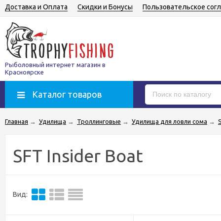
Доставка и Оплата
Скидки и Бонусы
Пользовательское сог
Рыболовный интернет магазин в
Красноярске
Каталог товаров
Главная
→
Удилища
→
Троллинговые
→
Удилища для ловли сома
→
SFT Insider Boat
Вид: