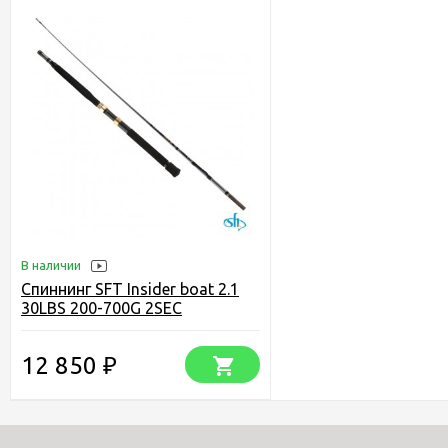
В наличии
Спиннинг SFT Insider boat 2.1
30LBS 200-700G 2SEC
12 850
₽