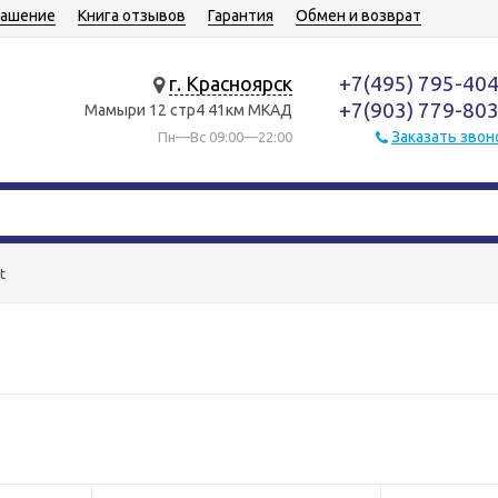
лашение
Книга отзывов
Гарантия
Обмен и возврат
+7(495) 795-40
г. Красноярск
+7(903) 779-80
Мамыри 12 стр4 41км МКАД
Заказать звон
Пн—Вс 09:00—22:00
t