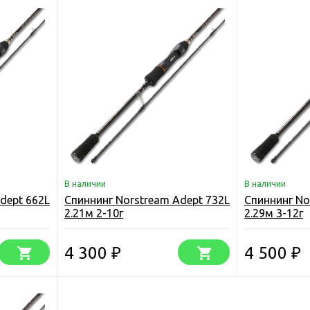
В наличии
В наличии
dept 662L
Спиннинг Norstream Adept 732L
Спиннинг No
2.21м 2-10г
2.29м 3-12г
4 300
4 500
₽
₽