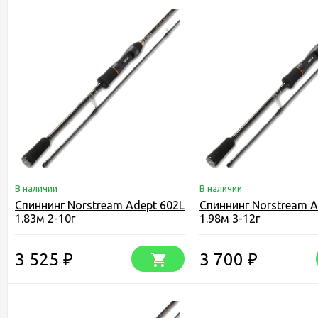
В наличии
В наличии
Спиннинг Norstream Adept 602L
Спиннинг Norstream A
1.83м 2-10г
1.98м 3-12г
3 525
3 700
₽
₽