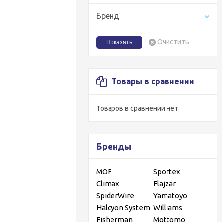
Бренд
Очистить
Товары в сравнении
Товаров в сравнении нет
Бренды
MOF
Sportex
Climax
Flajzar
SpiderWire
Yamatoyo
Halcyon System
Williams
Fisherman
Mottomo