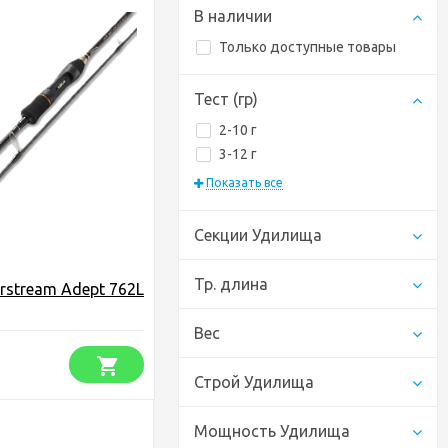
В наличии
Только доступные товары
Тест (гр)
2-10 г
3-12 г
Показать все
Секции Удилища
Тр. длина
rstream Adept 762L
Вес
Строй Удилища
Мощность Удилища