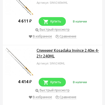
Артикул: SINV240WML
4 611
₽
Купить
В наличии
Быстрый просмотр
В избранное
Сравнение
Спиннинг Kosadaka Invince 2.40м 4-
21г 240ML
Артикул: SINV240ML
4 414
₽
Купить
В наличии
Быстрый просмотр
В избранное
Сравнение