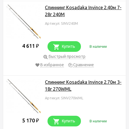
Спиннинг Kosadaka Invince 2.40м 7-
28г 240M
Артикул: SINV240M
4 611
₽
Купить
В наличии
Быстрый просмотр
В избранное
Сравнение
Спиннинг Kosadaka Invince 2.70м 3-
18г 270WML
Артикул: SINV270WML
5 170
₽
Купить
В наличии