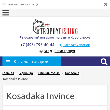
Полная версия сайта
Рыболовный интернет магазин в Красноярске
+7 (495) 795-40-44
Заказать звонок
Вход
Регистрация
Каталог товаров
Главная
→
Удилища
→
Спиннинговые
→
Kosadaka
→
Kosadaka Invince
Kosadaka Invince