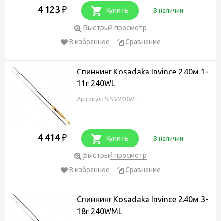
4 123
₽
Купить
В наличии
Быстрый просмотр
В избранное
Сравнение
Спиннинг Kosadaka Invince 2.40м 1-
11г 240WL
Артикул: SINV240WL
4 414
₽
Купить
В наличии
Быстрый просмотр
В избранное
Сравнение
Спиннинг Kosadaka Invince 2.40м 3-
18г 240WML