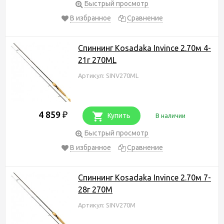
Быстрый просмотр
В избранное
Сравнение
Спиннинг Kosadaka Invince 2.70м 4-
21г 270ML
Артикул: SINV270ML
4 859
₽
Купить
В наличии
Быстрый просмотр
В избранное
Сравнение
Спиннинг Kosadaka Invince 2.70м 7-
28г 270M
Артикул: SINV270M