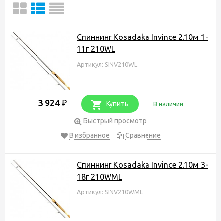
Спиннинг Kosadaka Invince 2.10м 1-
11г 210WL
Артикул: SINV210WL
3 924
₽
Купить
В наличии
Быстрый просмотр
В избранное
Сравнение
Спиннинг Kosadaka Invince 2.10м 3-
18г 210WML
Артикул: SINV210WML