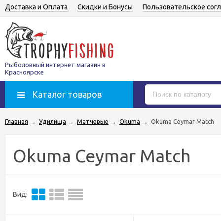
Доставка и Оплата
Скидки и Бонусы
Пользовательское сог
Рыболовный интернет магазин в
Красноярске
Каталог товаров
Главная
→
Удилища
→
Матчевые
→
Okuma
→
Okuma Ceymar Match
Okuma Ceymar Match
Вид: