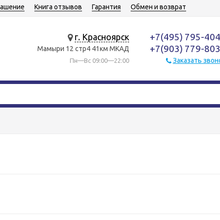
лашение
Книга отзывов
Гарантия
Обмен и возврат
+7(495) 795-40
г. Красноярск
+7(903) 779-80
Мамыри 12 стр4 41км МКАД
Заказать звон
Пн—Вс 09:00—22:00