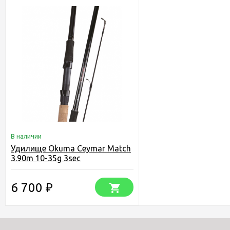
В наличии
Удилище Okuma Ceymar Match
3.90m 10-35g 3sec
6 700
₽