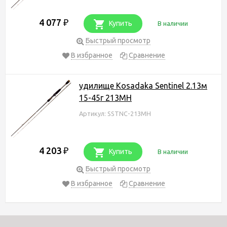
4 077
₽
Купить
В наличии
Быстрый просмотр
В избранное
Сравнение
удилище Kosadaka Sentinel 2.13м
15-45г 213MH
Артикул: SSTNC-213MH
4 203
₽
Купить
В наличии
Быстрый просмотр
В избранное
Сравнение