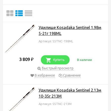
Удилище Kosadaka Sentinel 1.98м
5-21г 198ML
Артикул: SSTNC-198ML
3 809
₽
Купить
В наличии
Быстрый просмотр
В избранное
Сравнение
Удилище Kosadaka Sentinel 2.13м
10-35г 213M
Артикул: SSTNC-213M