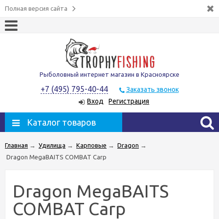
Полная версия сайта
Рыболовный интернет магазин в Красноярске
+7 (495) 795-40-44
Заказать звонок
Вход
Регистрация
Каталог товаров
Главная
→
Удилища
→
Карповые
→
Dragon
→
Dragon MegaBAITS COMBAT Carp
Dragon MegaBAITS
COMBAT Carp