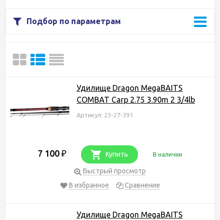
Подбор по параметрам
Удилище Dragon MegaBAITS
COMBAT Carp 2.75 3.90m 2 3/4lb
Артикул: 23-27-391
7 100
₽
Купить
В наличии
Быстрый просмотр
В избранное
Сравнение
Удилище Dragon MegaBAITS