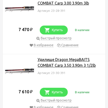
COMBAT Carp 3.00 3.90m 3lb
Артикул: 23-28-391
7 470
₽
Купить
В наличии
Быстрый просмотр
В избранное
Сравнение
Удилище Dragon MegaBAITS
COMBAT Carp 3.50 3.90m 3 1/2lb
Артикул: 23-30-391
7 610
₽
Купить
В наличии
Быстрый просмотр
В избранное
Сравнение