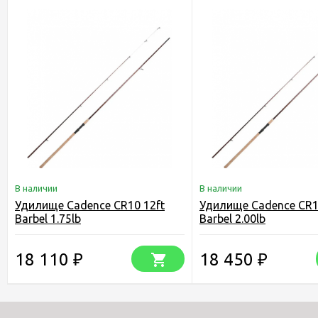
В наличии
В наличии
Удилище Cadence CR10 12ft
Удилище Cadence CR1
Barbel 1.75lb
Barbel 2.00lb
18 110
18 450
₽
₽