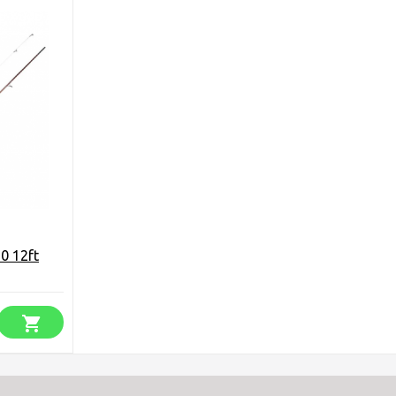
0 12ft