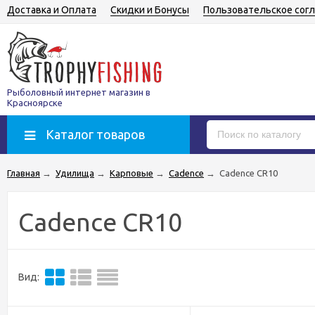
Доставка и Оплата
Скидки и Бонусы
Пользовательское сог
Рыболовный интернет магазин в
Красноярске
Каталог товаров
Главная
→
Удилища
→
Карповые
→
Cadence
→
Cadence CR10
Cadence CR10
Вид: