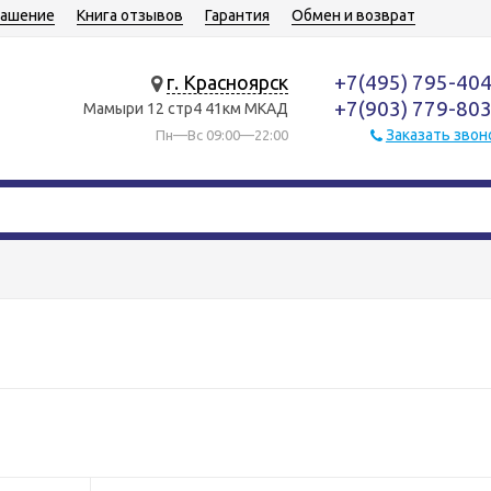
лашение
Книга отзывов
Гарантия
Обмен и возврат
+7(495) 795-40
г. Красноярск
+7(903) 779-80
Мамыри 12 стр4 41км МКАД
Заказать звон
Пн—Вс 09:00—22:00